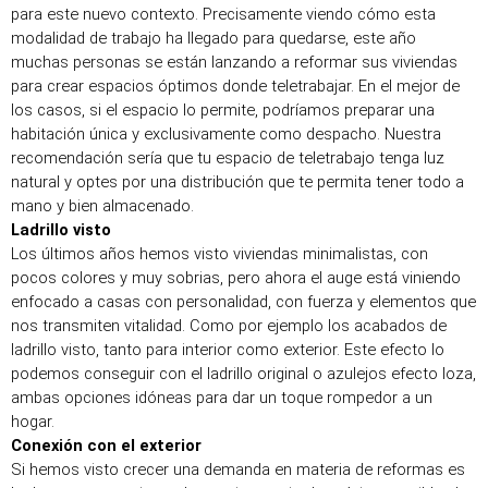
para este nuevo contexto. Precisamente viendo cómo esta 
modalidad de trabajo ha llegado para quedarse, este año 
muchas personas se están lanzando a reformar sus viviendas 
para crear espacios óptimos donde teletrabajar. En el mejor de 
los casos, si el espacio lo permite, podríamos preparar una 
habitación única y exclusivamente como despacho. Nuestra 
recomendación sería que tu espacio de teletrabajo tenga luz 
natural y optes por una distribución que te permita tener todo a 
mano y bien almacenado.
Ladrillo visto
Los últimos años hemos visto viviendas minimalistas, con 
pocos colores y muy sobrias, pero ahora el auge está viniendo 
enfocado a casas con personalidad, con fuerza y elementos que 
nos transmiten vitalidad. Como por ejemplo los acabados de 
ladrillo visto, tanto para interior como exterior. Este efecto lo 
podemos conseguir con el ladrillo original o azulejos efecto loza, 
ambas opciones idóneas para dar un toque rompedor a un 
hogar.
Conexión con el exterior
Si hemos visto crecer una demanda en materia de reformas es 