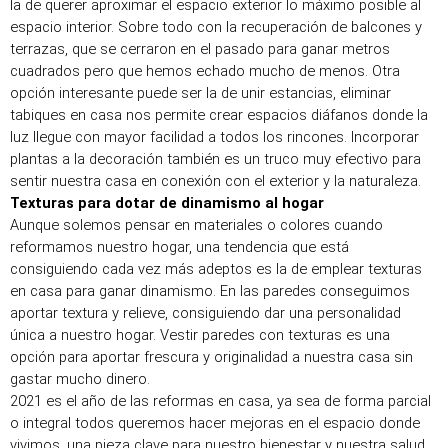
la de querer aproximar el espacio exterior lo máximo posible al 
espacio interior. Sobre todo con la recuperación de balcones y 
terrazas, que se cerraron en el pasado para ganar metros 
cuadrados pero que hemos echado mucho de menos. Otra 
opción interesante puede ser la de unir estancias, eliminar 
tabiques en casa nos permite crear espacios diáfanos donde la 
luz llegue con mayor facilidad a todos los rincones. Incorporar 
plantas a la decoración también es un truco muy efectivo para 
sentir nuestra casa en conexión con el exterior y la naturaleza.
Texturas para dotar de dinamismo al hogar
Aunque solemos pensar en materiales o colores cuando 
reformamos nuestro hogar, una tendencia que está 
consiguiendo cada vez más adeptos es la de emplear texturas 
en casa para ganar dinamismo. En las paredes conseguimos 
aportar textura y relieve, consiguiendo dar una personalidad 
única a nuestro hogar. Vestir paredes con texturas es una 
opción para aportar frescura y originalidad a nuestra casa sin 
gastar mucho dinero.
2021 es el año de las reformas en casa, ya sea de forma parcial 
o integral todos queremos hacer mejoras en el espacio donde 
vivimos, una pieza clave para nuestro bienestar y nuestra salud. 