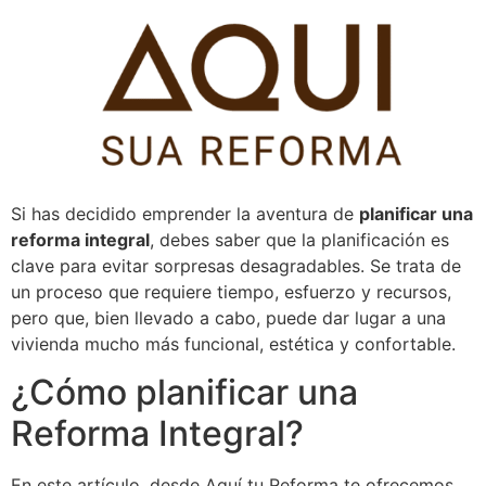
Pular
para
o
conteúdo
Si has decidido emprender la aventura de
planificar una
reforma integral
, debes saber que la planificación es
clave para evitar sorpresas desagradables.
Se trata de
un proceso que requiere tiempo, esfuerzo y recursos,
pero que, bien llevado a cabo, puede dar lugar a una
vivienda mucho más funcional, estética y confortable.
¿Cómo planificar una
Reforma Integral?
En este artículo, desde Aquí tu Reforma te ofrecemos