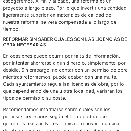
escogeremos. Al fin y al cabo, una reforma es un
proyecto a largo plazo. Por lo que invertir una cantidad
ligeramente superior en materiales de calidad de
nuestra reforma, se verá compensada a lo largo del
tiempo.
REFORMAR SIN SABER CUÁLES SON LAS LICENCIAS DE
OBRA NECESARIAS
En ocasiones puede ocurrir por falta de información,
por intentar ahorrarse algún dinero o, simplemente, por
desidia. Sin embargo, no contar con un permiso de obra
mientras reformemos, puede acabar con una multa.
Cada ayuntamiento regula las licencias de obra, por lo
que dependiendo de una u otra localidad, variarán los
tipos de permiso o su coste.
Recomendamos informarse sobre cuáles son los
permisos necesarios según el tipo de obra que
queramos realizar. No es lo mismo renovar la cocina,
derribar un muro o ampliar una ventana. Para ello, es