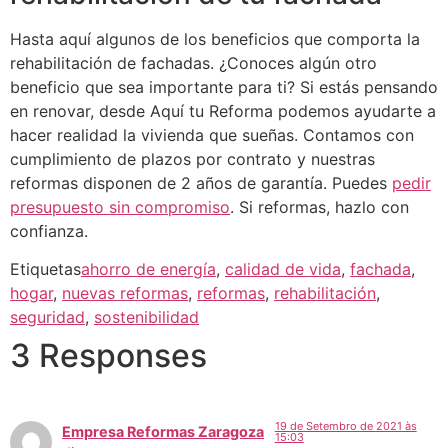
Hasta aquí algunos de los beneficios que comporta la
rehabilitación de fachadas. ¿Conoces algún otro
beneficio que sea importante para ti? Si estás pensando
en renovar, desde Aquí tu Reforma podemos ayudarte a
hacer realidad la vivienda que sueñas. Contamos con
cumplimiento de plazos por contrato y nuestras
reformas disponen de 2 años de garantía. Puedes
pedir
presupuesto sin compromiso
. Si reformas, hazlo con
confianza.
Etiquetas
ahorro de energía
,
calidad de vida
,
fachada
,
hogar
,
nuevas reformas
,
reformas
,
rehabilitación
,
seguridad
,
sostenibilidad
3 Responses
19 de Setembro de 2021 às
Empresa Reformas Zaragoza
15:03