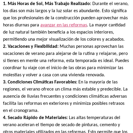
1. Más Horas de Sol, Más Trabajo Realizado:
Durante el verano,
los días son más largos y la luz solar es abundante. Esto significa
que los profesionales de la construcción pueden aprovechar más
horas diurnas para
avanzar en las reformas
. La mayor cantidad
de luz natural también beneficia a los espacios interiores,
permitiendo una mejor visualización de los colores y acabados.
2. Vacaciones y Flexibilidad:
Muchas personas aprovechan las
vacaciones de verano para alejarse de la rutina y relajarse, pero
si tienes en mente una reforma, esta temporada es ideal. Puedes
coordinar tu viaje con el inicio de las obras para minimizar las
molestias y volver a casa con una vivienda renovada.
3. Condiciones Climáticas Favorables:
En la mayoría de las
regiones, el verano ofrece un clima más estable y predecible. La
ausencia de lluvias frecuentes y condiciones climáticas adversas
facilita las reformas en exteriores y minimiza posibles retrasos
en el cronograma.
4. Secado Rápido de Materiales:
Las altas temperaturas del
verano aceleran el tiempo de secado de pinturas, cemento y
otros materiales utilizados en las reformas. Esto permite que los