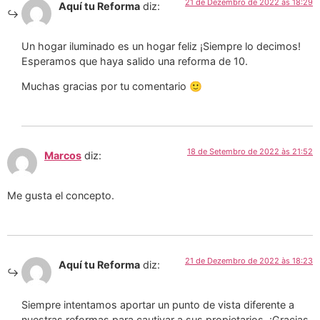
21 de Dezembro de 2022 às 18:29
Aquí tu Reforma
diz:
Un hogar iluminado es un hogar feliz ¡Siempre lo decimos!
Esperamos que haya salido una reforma de 10.
Muchas gracias por tu comentario 🙂
18 de Setembro de 2022 às 21:52
Marcos
diz:
Me gusta el concepto.
21 de Dezembro de 2022 às 18:23
Aquí tu Reforma
diz:
Siempre intentamos aportar un punto de vista diferente a
nuestras reformas para cautivar a sus propietarios. ¡Gracias