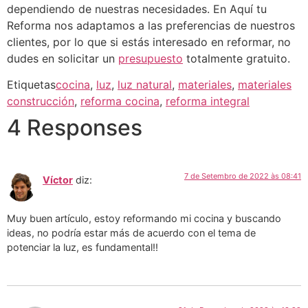
dependiendo de nuestras necesidades. En Aquí tu
Reforma nos adaptamos a las preferencias de nuestros
clientes, por lo que si estás interesado en reformar, no
dudes en solicitar un
presupuesto
totalmente gratuito.
Etiquetas
cocina
,
luz
,
luz natural
,
materiales
,
materiales
construcción
,
reforma cocina
,
reforma integral
4 Responses
7 de Setembro de 2022 às 08:41
Víctor
diz:
Muy buen artículo, estoy reformando mi cocina y buscando
ideas, no podría estar más de acuerdo con el tema de
potenciar la luz, es fundamental!!