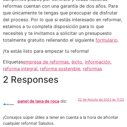
reformas cuentan con una garantía de dos años. Para
que únicamente te tengas que preocupar de disfrutar
del proceso. Por lo que si estás interesado en reformar,
estamos a tu completa disposición para lo que
necesites y te invitamos a solicitar un presupuesto
totalmente gratuito rellenando el siguiente
formulario
.
¡Ya estás listo para empezar tu reforma!
Etiquetas
empresa de reformas
,
éxito
,
información
,
reforma integral
,
reforma sostenible
,
reformas
2 Responses
22 de Agosto de 2022 às 11:52
panel de lana de roca
diz:
¡Consejos súper útiles a tener en cuenta a la hora de afrontar
cualquier reforma! Saludos.