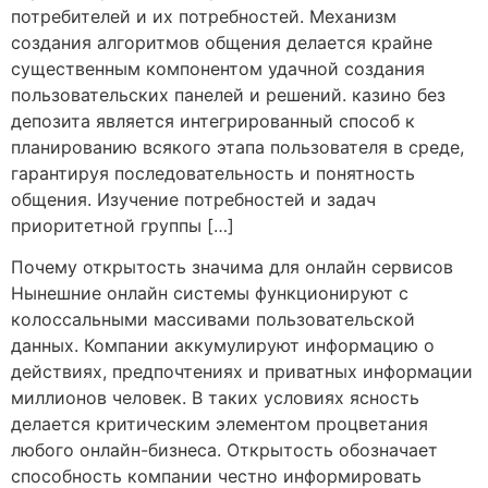
потребителей и их потребностей. Механизм
создания алгоритмов общения делается крайне
существенным компонентом удачной создания
пользовательских панелей и решений. казино без
депозита является интегрированный способ к
планированию всякого этапа пользователя в среде,
гарантируя последовательность и понятность
общения. Изучение потребностей и задач
приоритетной группы […]
Почему открытость значима для онлайн сервисов
Нынешние онлайн системы функционируют с
колоссальными массивами пользовательской
данных. Компании аккумулируют информацию о
действиях, предпочтениях и приватных информации
миллионов человек. В таких условиях ясность
делается критическим элементом процветания
любого онлайн-бизнеса. Открытость обозначает
способность компании честно информировать