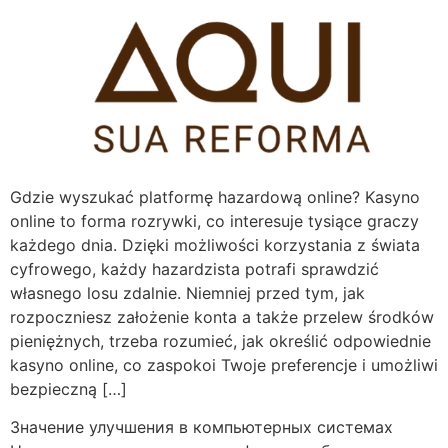
Pular
para
o
conteúdo
Gdzie wyszukać platformę hazardową online? Kasyno
online to forma rozrywki, co interesuje tysiące graczy
każdego dnia. Dzięki możliwości korzystania z świata
cyfrowego, każdy hazardzista potrafi sprawdzić
własnego losu zdalnie. Niemniej przed tym, jak
rozpoczniesz założenie konta a także przelew środków
pieniężnych, trzeba rozumieć, jak określić odpowiednie
kasyno online, co zaspokoi Twoje preferencje i umożliwi
bezpieczną […]
Значение улучшения в компьютерных системах