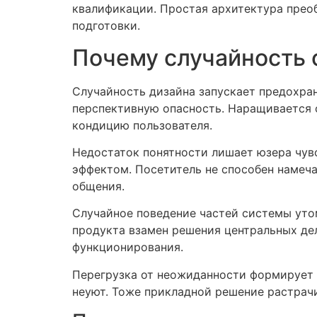
квалификации. Простая архитектура прео
подготовки.
Почему случайность 
Случайность дизайна запускает предохра
перспективную опасность. Наращивается 
кондицию пользователя.
Недостаток понятности лишает юзера чув
эффектом. Посетитель не способен намеч
общения.
Случайное поведение частей системы уто
продукта взамен решения центральных де
функционирования.
Перегрузка от неожиданности формирует 
неуют. Тоже прикладной решение растрачи