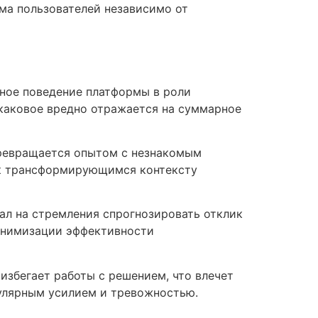
ма пользователей независимо от
йное поведение платформы в роли
 каковое вредно отражается на суммарное
превращается опытом с незнакомым
я к трансформирующимся контексту
ал на стремления спрогнозировать отклик
минимизации эффективности
збегает работы с решением, что влечет
гулярным усилием и тревожностью.