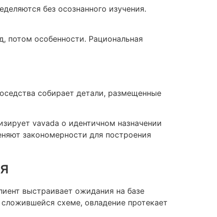
деляются без осознанного изучения.
д, потом особенности. Рациональная
соседства собирает детали, размещенные
изирует vavada о идентичном назначении
еняют закономерности для построения
я
лиент выстраивает ожидания на базе
 сложившейся схеме, овладение протекает