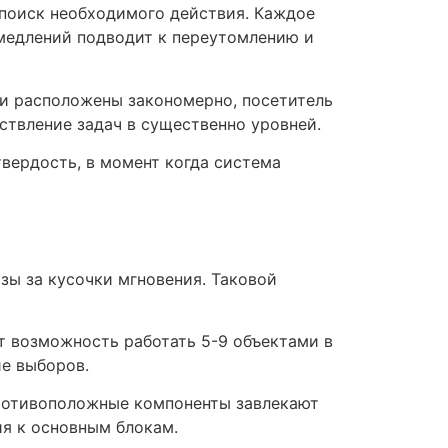
поиск необходимого действия. Каждое
медлений подводит к переутомлению и
ки расположены закономерно, посетитель
ствление задач в существенно уровней.
вердость, в момент когда система
зы за кусочки мгновения. Таковой
т возможность работать 5-9 объектами в
е выборов.
противоположные компоненты завлекают
я к основным блокам.