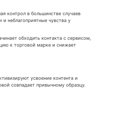
ая контрол в большинстве случаев
и и неблагоприятные чувства у
ачинает обходить контакта с сервисом,
цию к торговой марке и снижает
ктивизируют усвоение контента и
овой совпадает привычному образцу.