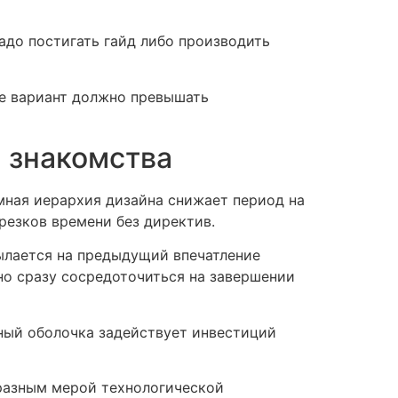
до постигать гайд либо производить
е вариант должно превышать
 знакомства
мная иерархия дизайна снижает период на
резков времени без директив.
ылается на предыдущий впечатление
но сразу сосредоточиться на завершении
ный оболочка задействует инвестиций
разным мерой технологической