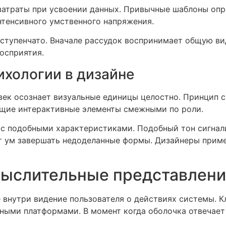
атраты при усвоении данных. Привычные шаблоны опре
тенсивного умственного напряжения.
ступенчато. Вначале рассудок воспринимает общую ви
осприятия.
хологии в дизайне
овек осознает визуальные единицы целостно. Принцип 
ющие интерактивные элементы смежными по роли.
с подобными характеристиками. Подобный тон сигнал
т ум завершать недоделанные формы. Дизайнеры прим
мыслительные представлени
 внутри видение пользователя о действиях системы. К
ными платформами. В момент когда оболочка отвечает