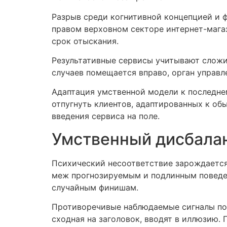
Разрыв среди когнитивной концепцией и ф
правом верховном секторе интернет-магаз
срок отыскания.
Результативные сервисы учитывают сложи
случаев помещается вправо, орган управл
Адаптация умственной модели к последне
отпугнуть клиентов, адаптированных к о
введения сервиса на поле.
Умственный дисбалан
Психический несоответствие зарождаетс
меж прогнозируемым и подлинным поведен
случайным финишам.
Противоречивые наблюдаемые сигналы под
сходная на заголовок, вводят в иллюзию.