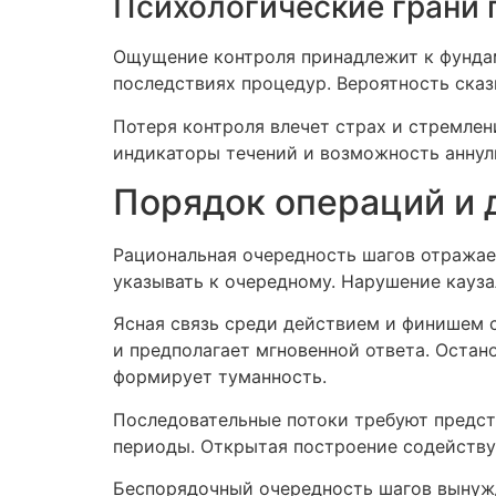
Психологические грани 
Ощущение контроля принадлежит к фундам
последствиях процедур. Вероятность сказ
Потеря контроля влечет страх и стремлен
индикаторы течений и возможность аннул
Порядок операций и
Рациональная очередность шагов отражае
указывать к очередному. Нарушение кауз
Ясная связь среди действием и финишем 
и предполагает мгновенной ответа. Остан
формирует туманность.
Последовательные потоки требуют предст
периоды. Открытая построение содейству
Беспорядочный очередность шагов вынужд