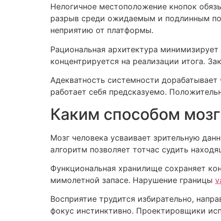
Нелогичное местоположение кнопок обязы
разрыв среди ожидаемым и подлинным пор
неприятию от платформы.
Рациональная архитектура минимизирует 
концентрируется на реализации итога. За
Адекватность системности дорабатывает 
работает себя предсказуемо. Положитель
Каким способом мозг
Мозг человека усваивает зрительную данн
алгоритм позволяет тотчас судить наход
Функциональная хранилище сохраняет кон
мимолетной запасе. Нарушение границы
v
Восприятие трудится избирательно, напр
фокус инстинктивно. Проектировщики исп