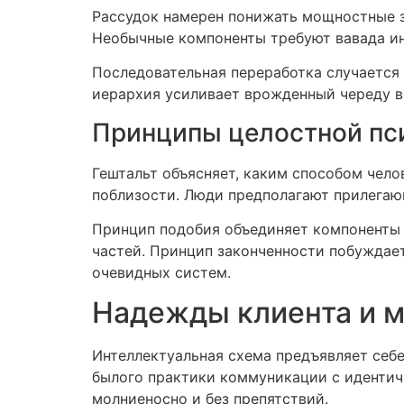
Рассудок намерен понижать мощностные з
Необычные компоненты требуют вавада ин
Последовательная переработка случается 
иерархия усиливает врожденный череду в
Принципы целостной пси
Гештальт объясняет, каким способом чел
поблизости. Люди предполагают прилега
Принцип подобия объединяет компоненты 
частей. Принцип законченности побуждае
очевидных систем.
Надежды клиента и 
Интеллектуальная схема предъявляет себе
былого практики коммуникации с идентич
молниеносно и без препятствий.