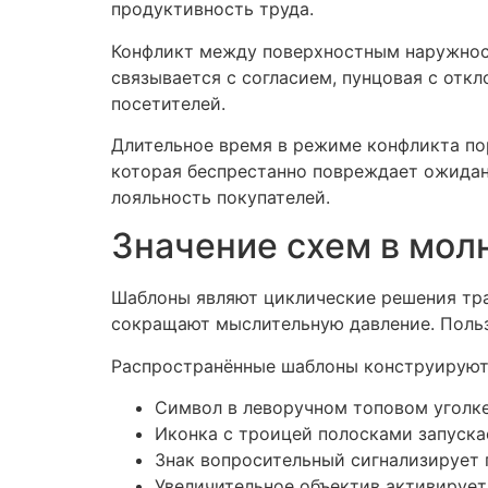
продуктивность труда.
Конфликт между поверхностным наружност
связывается с согласием, пунцовая с отк
посетителей.
Длительное время в режиме конфликта пор
которая беспрестанно повреждает ожидан
лояльность покупателей.
Значение схем в мол
Шаблоны являют циклические решения тра
сокращают мыслительную давление. Польз
Распространённые шаблоны конструируют
Символ в леворучном топовом уголке
Иконка с троицей полосками запуска
Знак вопросительный сигнализирует
Увеличительное объектив активируе