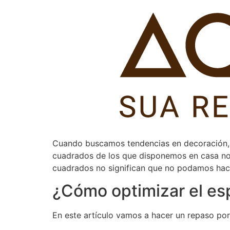
Pular
para
o
conteúdo
Cuando buscamos tendencias en decoración, 
cuadrados de los que disponemos en casa no
cuadrados no significan que no podamos hace
¿Cómo optimizar el es
En este artículo vamos a hacer un repaso por