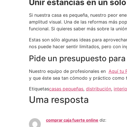
Unir estancias en un sol
Si nuestra casa es pequeña, nuestro peor en
amplitud visual.
Una de las reformas más popu
funcional.
Si quieres saber más sobre la unió
Estas son sólo algunas ideas para aprovech
nos puede hacer sentir limitados, pero con in
Pide un presupuesto para
Nuestro equipo de profesionales en
Aquí tu
y que éste sea tan cómodo y práctico como t
Etiquetas
casas pequeñas
,
distribución
,
interi
Uma resposta
comprar caja fuerte online
diz: