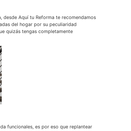
a, desde Aquí tu Reforma te recomendamos
das del hogar por su peculiaridad
que quizás tengas completamente
a funcionales, es por eso que replantear