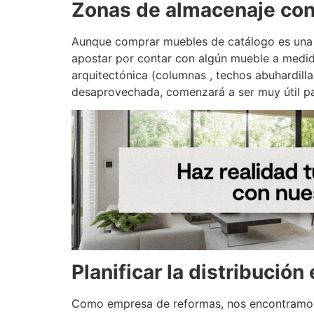
Zonas de almacenaje co
Aunque comprar muebles de catálogo es una
apostar por contar con algún mueble a medid
arquitectónica (columnas , techos abuhardill
desaprovechada, comenzará a ser muy útil pa
Planificar la distribución
Como empresa de reformas, nos encontramos m