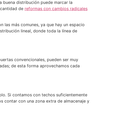
na buena distribución puede marcar la
 cantidad de
reformas con cambios radicales
son las más comunes, ya que hay un espacio
stribución lineal, donde toda la línea de
puertas convencionales, pueden ser muy
tadas;
de esta forma aprovechamos cada
plo.
Si contamos con techos suficientemente
s contar con una zona extra de almacenaje y