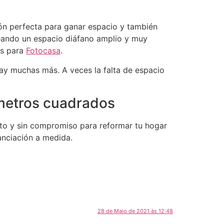
ión perfecta para ganar espacio y también
reando un espacio diáfano amplio y muy
os para
Fotocasa
.
 hay muchas más.
A veces la falta de espacio
 metros cuadrados
to y sin compromiso para reformar tu hogar
anciación a medida.
28 de Maio de 2021 às 12:48