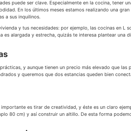
dades puede ser clave.
Especialmente en la cocina, tener u
modidad.
En los últimos meses estamos realizando una gran
 a sus inquilinos.
ivienda y tus necesidades: por ejemplo, las cocinas en L 
na es alargada y estrecha, quizás te interesa plantear una di
as
rácticas, y aunque tienen un precio más elevado que las 
adrados y queremos que dos estancias queden bien conec
portante es tirar de creatividad, y éste es un claro ejem
lo 80 cm) y así construir un altillo.
De esta forma podemo