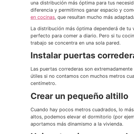
una distribución más óptima para tus necesi
diferencia y permitirnos ganar espacio y co
en cocinas
, que resultan mucho más adaptadas
La distribución más óptima dependerá de tu v
perfecto para comer a diario.
Pero si tu coci
trabajo se concentra en una sola pared.
Instalar puertas correder
Las puertas correderas son extremadamente p
útiles si no contamos con muchos metros cu
centímetro.
Crear un pequeño altillo
Cuando hay pocos metros cuadrados, lo más im
altos, podemos elevar el dormitorio (por ejemp
aportamos más dinamismo a la vivienda.