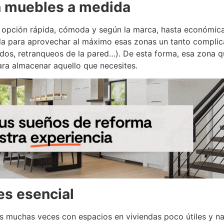
n muebles a medida
 opción rápida, cómoda y según la marca, hasta económic
a para aprovechar al máximo esas zonas un tanto complica
ados, retranqueos de la pared…).
De esta forma, esa zona 
ra almacenar aquello que necesites.
 es esencial
uchas veces con espacios en viviendas poco útiles y nad