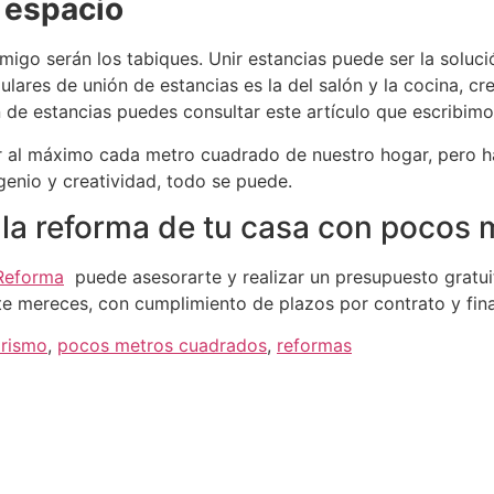
o espacio
emigo serán los tabiques.
Unir estancias puede ser la soluc
lares de unión de estancias es la del salón y la cocina, c
n de estancias puedes consultar este artículo que escribim
ar al máximo cada metro cuadrado de nuestro hogar, pero
genio y creatividad, todo se puede.
 la reforma de tu casa con pocos
 Reforma
puede asesorarte y realizar un presupuesto gratui
e mereces, con cumplimiento de plazos por contrato y fin
orismo
,
pocos metros cuadrados
,
reformas