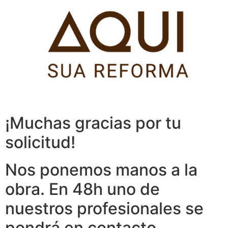
Pular
para
o
conteúdo
¡Muchas gracias por tu
solicitud!
Nos ponemos manos a la
obra. En 48h uno de
nuestros profesionales se
pondrá en contacto