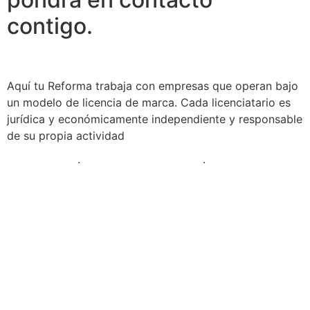
contigo.
Aquí tu Reforma trabaja con empresas que operan bajo
un modelo de licencia de marca. Cada licenciatario es
jurídica y económicamente independiente y responsable
de su propia actividad
Aviso Legal
·
Política de Cookies
·
Política de
Privacidad