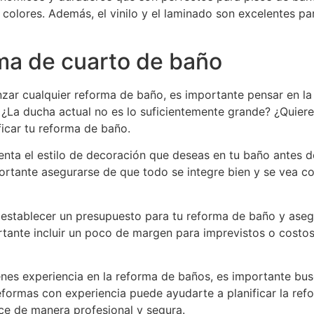
colores. Además, el vinilo y el laminado son excelentes par
rma de cuarto de baño
ar cualquier reforma de baño, es importante pensar en la 
La ducha actual no es lo suficientemente grande? ¿Quiere
ficar tu reforma de baño.
enta el estilo de decoración que deseas en tu baño antes d
ortante asegurarse de que todo se integre bien y se vea co
establecer un presupuesto para tu reforma de baño y aseg
ante incluir un poco de margen para imprevistos o costos 
ienes experiencia en la reforma de baños, es importante bu
ormas con experiencia puede ayudarte a planificar la refo
lice de manera profesional y segura.