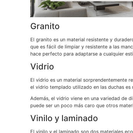
Granito
El granito es un material resistente y durade
que es fácil de limpiar y resistente a las ma
hace perfecto para adaptarse a cualquier est
Vidrio
El vidrio es un material sorprendentemente 
el vidrio templado utilizado en las duchas es 
Además, el vidrio viene en una variedad de di
puede ser un poco más caro que otros material
Vinilo y laminado
El vinilo y el laminado son dos materiales ec