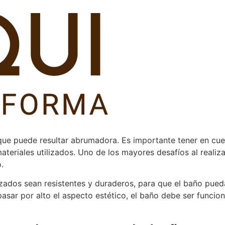
que puede resultar abrumadora. Es importante tener en cue
materiales utilizados. Uno de los mayores desafíos al reali
.
lizados sean resistentes y duraderos, para que el baño pueda
asar por alto el aspecto estético, el baño debe ser funcion