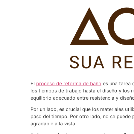
Pular
para
o
conteúdo
El
proceso de reforma de baño
es una tarea 
los tiempos de trabajo hasta el diseño y los 
equilibrio adecuado entre resistencia y diseño
Por un lado, es crucial que los materiales uti
paso del tiempo. Por otro lado, no se puede p
agradable a la vista.