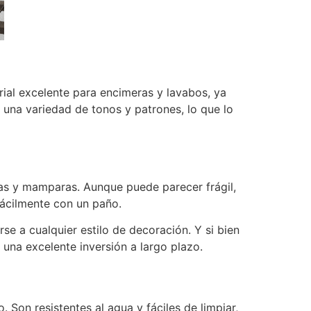
erial excelente para encimeras y lavabos, ya
n una variedad de tonos y patrones, lo que lo
has y mamparas. Aunque puede parecer frágil,
 fácilmente con un paño.
se a cualquier estilo de decoración. Y si bien
 una excelente inversión a largo plazo.
Son resistentes al agua y fáciles de limpiar,