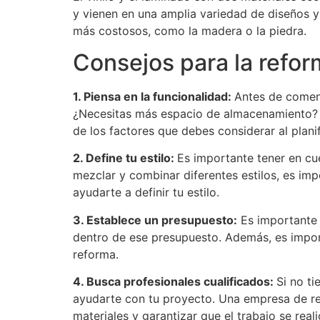
y vienen en una amplia variedad de diseños y 
más costosos, como la madera o la piedra.
Consejos para la refo
1. Piensa en la funcionalidad:
Antes de comenz
¿Necesitas más espacio de almacenamiento? ¿
de los factores que debes considerar al plani
2. Define tu estilo:
Es importante tener en cu
mezclar y combinar diferentes estilos, es imp
ayudarte a definir tu estilo.
3. Establece un presupuesto:
Es importante 
dentro de ese presupuesto. Además, es import
reforma.
4. Busca profesionales cualificados:
Si no t
ayudarte con tu proyecto. Una empresa de ref
materiales y garantizar que el trabajo se rea