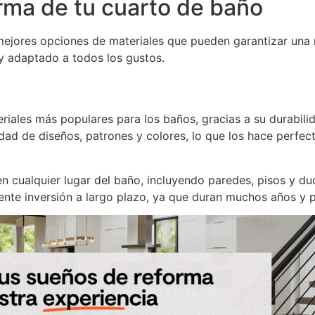
orma de tu cuarto de baño
mejores opciones de materiales que pueden garantizar una
 y adaptado a todos los gustos.
iales más populares para los baños, gracias a su durabilida
ad de diseños, patrones y colores, lo que los hace perfect
en cualquier lugar del baño, incluyendo paredes, pisos y d
nte inversión a largo plazo, ya que duran muchos años y pu