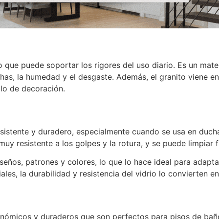
ro que puede soportar los rigores del uso diario. Es un mat
nchas, la humedad y el desgaste. Además, el granito viene e
ilo de decoración.
resistente y duradero, especialmente cuando se usa en duc
muy resistente a los golpes y la rotura, y se puede limpiar
seños, patrones y colores, lo que lo hace ideal para adaptar
es, la durabilidad y resistencia del vidrio lo convierten en
onómicos y duraderos que son perfectos para pisos de baño. 