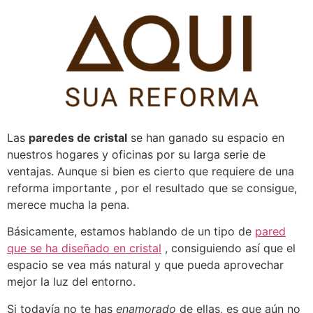
Pular
para
o
conteúdo
Las
paredes de cristal
se han ganado su espacio en
nuestros hogares y oficinas por su larga serie de
ventajas.
Aunque si bien es cierto que requiere de
una
r
eforma importante
, por el resultado que se consigue,
merece mucha la pena.
Básicamente, estamos hablando de un tipo de
pared
que se ha diseñado en cristal
, consiguiendo así que el
espacio se vea más natural y que pueda aprovechar
mejor la luz del entorno.
Si todavía no te has
enamorado
de ellas, es que aún no