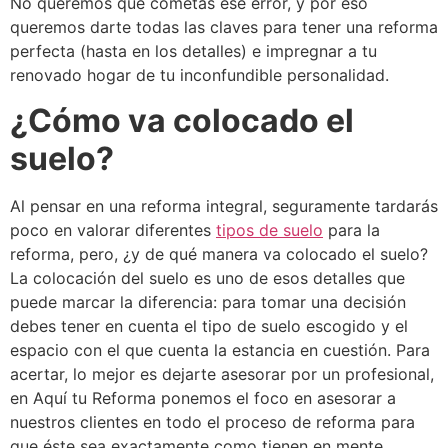
No queremos que cometas ese error, y por eso
queremos darte todas las claves para tener una reforma
perfecta (hasta en los detalles) e impregnar a tu
renovado hogar de tu inconfundible personalidad.
¿Cómo va colocado el
suelo?
Al pensar en una reforma integral, seguramente tardarás
poco en valorar diferentes
tipos de suelo
para la
reforma, pero, ¿y de qué manera va colocado el suelo?
La colocación del suelo es uno de esos detalles que
puede marcar la diferencia: para tomar una decisión
debes tener en cuenta el tipo de suelo escogido y el
espacio con el que cuenta la estancia en cuestión.
Para
acertar, lo mejor es dejarte asesorar por un profesional,
en Aquí tu Reforma ponemos el foco en asesorar a
nuestros clientes en todo el proceso de reforma para
que éste sea exactamente como tienen en mente.