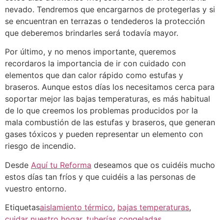
nevado. Tendremos que encargarnos de protegerlas y si
se encuentran en terrazas o tendederos la protección
que deberemos brindarles será todavía mayor.
Por último, y no menos importante, queremos
recordaros la importancia de ir con cuidado con
elementos que dan calor rápido como estufas y
braseros. Aunque estos días los necesitamos cerca para
soportar mejor las bajas temperaturas, es más habitual
de lo que creemos los problemas producidos por la
mala combustión de las estufas y braseros, que generan
gases tóxicos y pueden representar un elemento con
riesgo de incendio.
Desde
Aquí tu Reforma
deseamos que os cuidéis mucho
estos días tan fríos y que cuidéis a las personas de
vuestro entorno.
Etiquetas
aislamiento térmico
,
bajas temperaturas
,
cuidar nuestro hogar
,
tuberías congeladas