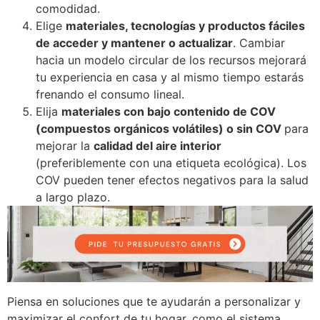
comodidad.
Elige
materiales, tecnologías y productos fáciles
de acceder y mantener o actualizar
.
Cambiar
hacia un modelo circular de los recursos mejorará
tu experiencia en casa y al mismo tiempo estarás
frenando el consumo lineal.
Elija
materiales con bajo contenido de COV
(compuestos orgánicos volátiles) o sin COV
para
mejorar la
calidad del aire interior
(preferiblemente con una etiqueta ecológica).
Los
COV pueden tener efectos negativos para la salud
a largo plazo.
Piensa en soluciones que te ayudarán a personalizar y
maximizar el confort de tu hogar, como el sistema