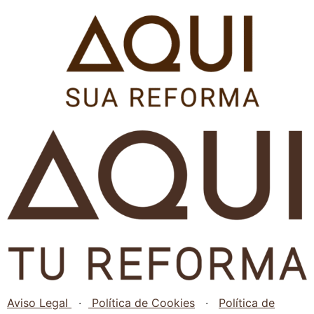
Pular
para
o
conteúdo
Aviso Legal
·
Política de Cookies
·
Política de