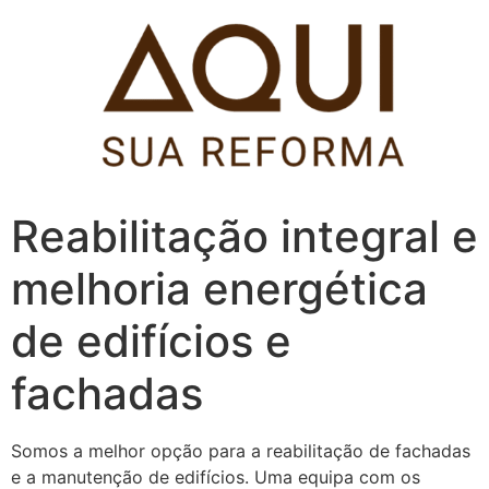
Pular
para
o
conteúdo
Reabilitação integral e
melhoria energética
de edifícios e
fachadas
Somos a melhor opção para a reabilitação de fachadas
e a manutenção de edifícios. Uma equipa com os