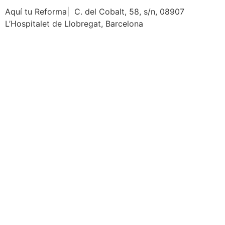
Aquí tu Reforma| C. del Cobalt, 58, s/n, 08907
L’Hospitalet de Llobregat, Barcelona