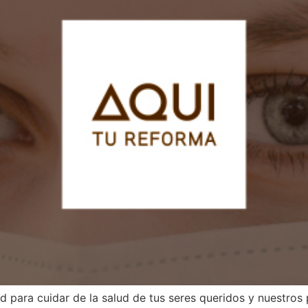
para cuidar de la salud de tus seres queridos y nuestros 