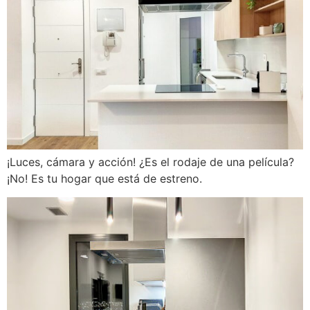
¡Luces, cámara y acción! ¿Es el rodaje de una película?
¡No! Es tu hogar que está de estreno.