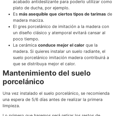
acabado antideslizante para poderlo utilizar como
plato de ducha, por ejemplo.
Es
más asequible que ciertos tipos de tarimas
de
madera maciza.
El gres porcelánico de imitación a la madera con
un diseño clásico y atemporal evitará cansar al
poco tiempo.
La cerámica
conduce mejor el calor
que la
madera. Si quieres instalar un suelo radiante, el
suelo porcelánico imitación madera contribuirá a
que se distribuya mejor el calor.
Mantenimiento del suelo
porcelánico
Una vez instalado el suelo porcelánico, se recomienda
una espera de 5/6 días antes de realizar la primera
limpieza.
Lo primero que haremos será retirar los restos de