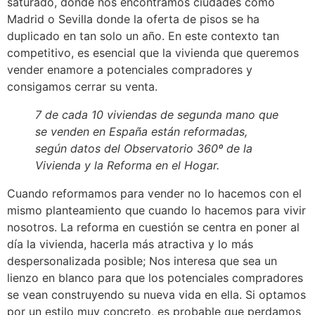
saturado, donde nos encontramos ciudades como
Madrid o Sevilla donde la oferta de pisos se ha
duplicado en tan solo un año.
En este contexto tan
competitivo, es esencial que la vivienda que queremos
vender enamore a potenciales compradores y
consigamos cerrar su venta.
7 de cada 10 viviendas de segunda mano que
se venden en España están reformadas,
según datos del
Observatorio 360º de la
Vivienda y la Reforma en el Hogar
.
Cuando reformamos para vender no lo hacemos con el
mismo planteamiento que cuando lo hacemos para vivir
nosotros.
La reforma en cuestión se centra en poner al
día la vivienda, hacerla más atractiva y lo más
despersonalizada posible;
Nos interesa que sea un
lienzo en blanco para que los potenciales compradores
se vean construyendo su nueva vida en ella.
Si optamos
por un estilo muy concreto, es probable que perdamos