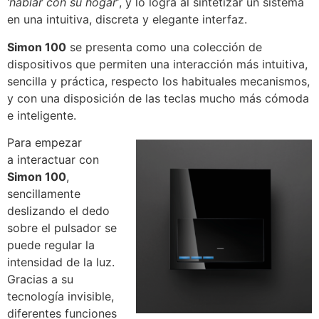
‘hablar con su hogar’
, y lo logra al sintetizar un sistema
en una intuitiva, discreta y elegante interfaz.
Simon 100
se presenta como una colección de
dispositivos que permiten una interacción más intuitiva,
sencilla y práctica, respecto los habituales mecanismos,
y con una disposición de las teclas mucho más cómoda
e inteligente.
Para empezar
a interactuar con
Simon 100
,
sencillamente
deslizando el dedo
sobre el pulsador se
puede regular la
intensidad de la luz.
Gracias a su
tecnología invisible,
diferentes funciones