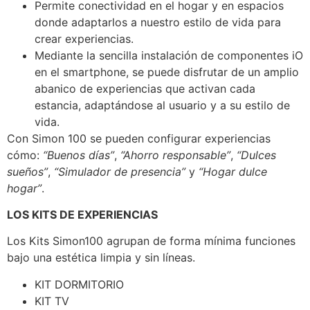
Permite conectividad en el hogar y en espacios
donde adaptarlos a nuestro estilo de vida para
crear experiencias.
Mediante la sencilla instalación de componentes iO
en el smartphone, se puede disfrutar de un amplio
abanico de experiencias que activan cada
estancia, adaptándose al usuario y a su estilo de
vida.
Con Simon 100 se pueden configurar experiencias
cómo:
“Buenos días”
,
“Ahorro responsable”
,
“Dulces
sueños”
,
“Simulador de presencia”
y
“Hogar dulce
hogar”
.
LOS KITS DE EXPERIENCIAS
Los Kits Simon100 agrupan de forma mínima funciones
bajo una estética limpia y sin líneas.
KIT DORMITORIO
KIT TV