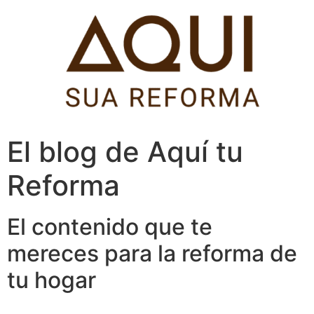
Pular
para
o
conteúdo
El blog de Aquí tu
Reforma
El contenido que te
mereces para la reforma de
tu hogar