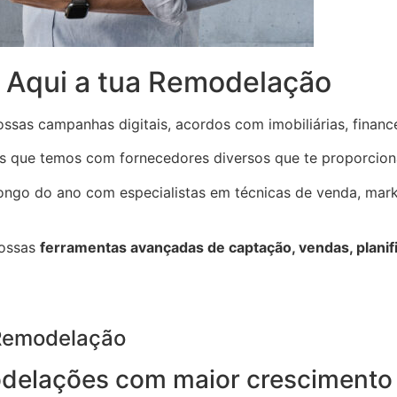
à Aqui a tua Remodelação
ssas campanhas digitais, acordos com imobiliárias, finance
s que temos com fornecedores diversos que te proporcion
ongo do ano com especialistas em técnicas de venda, marke
nossas
ferramentas avançadas de captação, vendas, plani
 Remodelação
delações com maior crescimento 