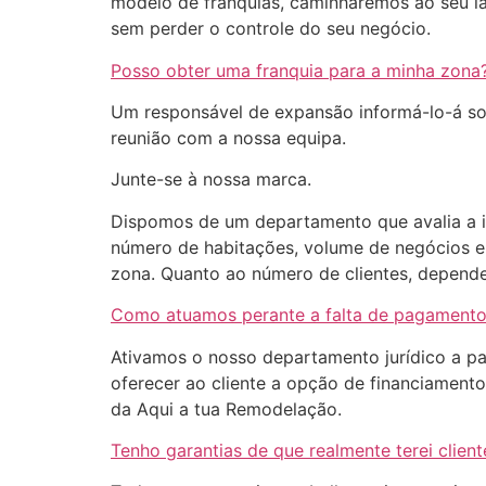
modelo de franquias, caminharemos ao seu la
sem perder o controle do seu negócio.
Posso obter uma franquia para a minha zona
Um responsável de expansão informá-lo-á sob
reunião com a nossa equipa.
Junte-se à nossa marca.
Dispomos de um departamento que avalia a i
número de habitações, volume de negócios 
zona. Quanto ao número de clientes, depen
Como atuamos perante a falta de pagamento
Ativamos o nosso departamento jurídico a par
oferecer ao cliente a opção de financiament
da Aqui a tua Remodelação.
Tenho garantias de que realmente terei client