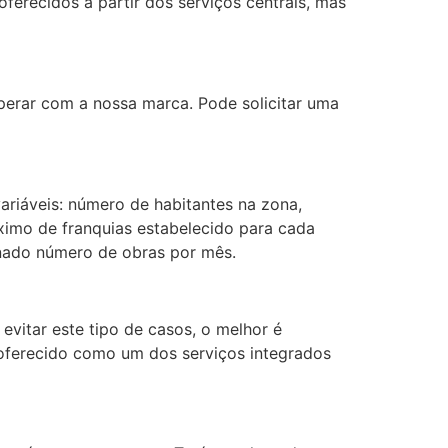
erecidos a partir dos serviços centrais, mas
perar com a nossa marca. Pode solicitar uma
riáveis: número de habitantes na zona,
imo de franquias estabelecido para cada
nado número de obras por mês.
evitar este tipo de casos, o melhor é
é oferecido como um dos serviços integrados