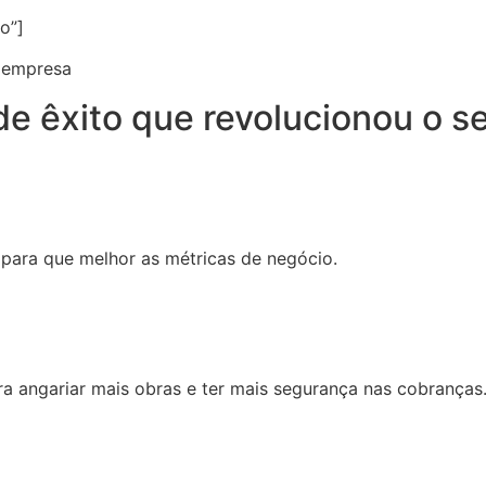
o”]
a empresa
e êxito que revolucionou o s
ara que melhor as métricas de negócio.
a angariar mais obras e ter mais segurança nas cobranças