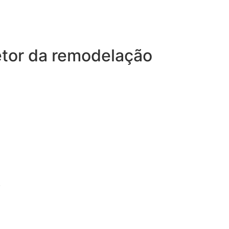
etor da remodelação
.