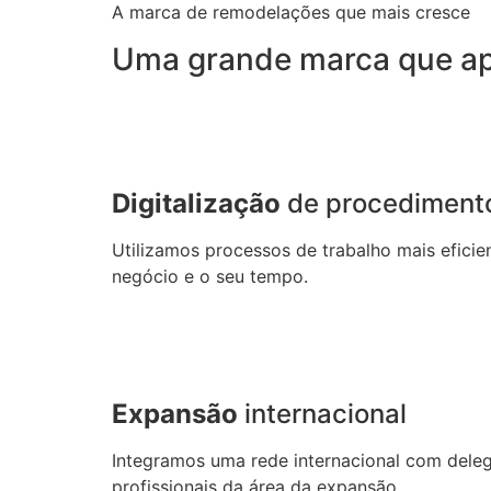
A marca de remodelações que mais cresce
Uma grande marca que ap
Digitalização
de procediment
Utilizamos processos de trabalho mais efici
negócio e o seu tempo.
Expansão
internacional
Integramos uma rede internacional com dele
profissionais da área da expansão.