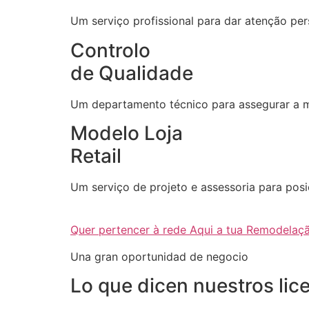
Um serviço profissional para dar atenção per
Controlo
de Qualidade
Um departamento técnico para assegurar a m
Modelo Loja
Retail
Um serviço de projeto e assessoria para posi
Quer pertencer à rede Aqui a tua Remodelaç
Una gran oportunidad de negocio
Lo que dicen nuestros lic