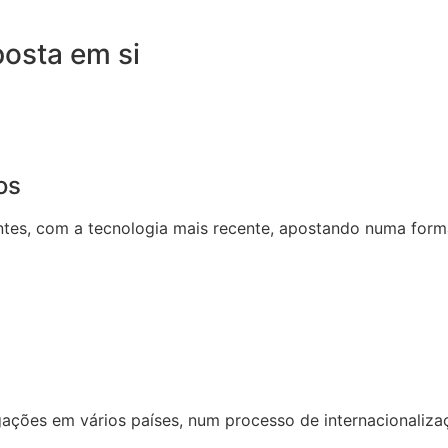
osta em si
os
entes, com a tecnologia mais recente, apostando numa for
gações em vários países, num processo de internacionali